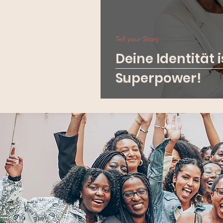
Tell your Story
Deine Identität 
Superpower!