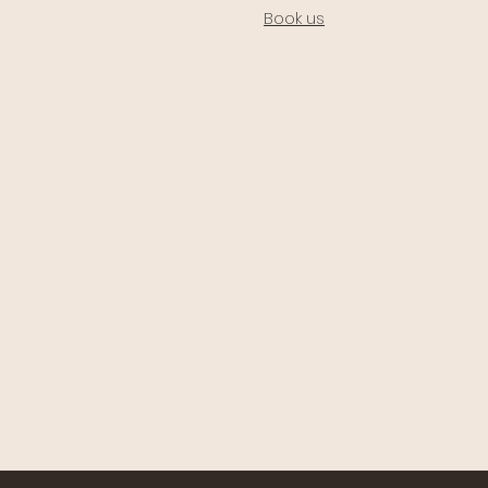
Book us