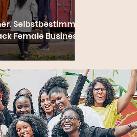
her. Selbstbestimmt.
ck Female Business