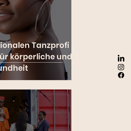
ionalen Tanzprofi
ür körperliche und
undheit