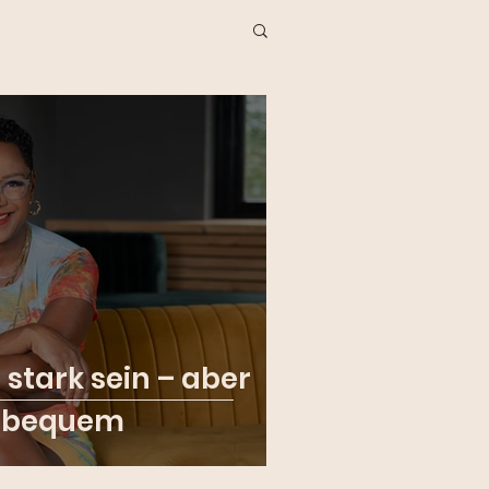
 stark sein – aber
unbequem