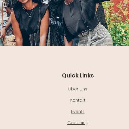
Quick Links
Über Uns
Kontakt
Events
Coaching