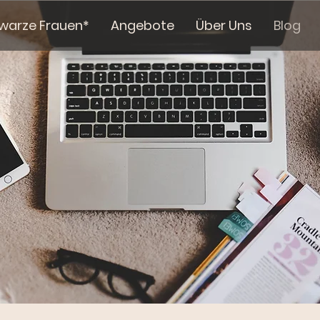
hwarze Frauen*
Angebote
Über Uns
Blog
Blog
EMPOWERMENT | WISSEN | SICHTBARKEIT