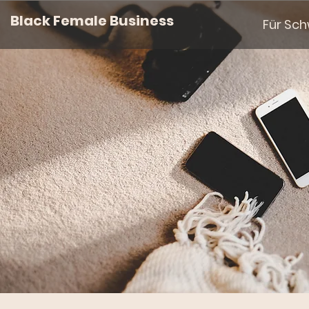
Black Female Business
Für Sc