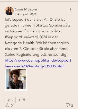
Rosie Musoni
9. August 2024
let’s support our sister Afi 🥳 Sie ist 
gerade mit ihrem Startup Sprachspatz 
im Rennen für den Cosmopolitan 
#SupportHerAward 2024 in der 
Kategorie Health. Wir können täglich 
bis zum 7. Oktober für sie abstimmen 
(keine Registrierung o.ä. notwendig): 
https://www.cosmopolitan.de/support
her-award-2024-voting-135035.html
2
3
2