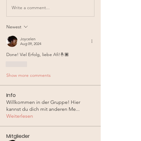
Write a comment...
Newest
Joycelen
Aug 09, 2024
Done! Viel Erfolg, liebe Afi!🤞🏾
Like
Show more comments
Info
Willkommen in der Gruppe! Hier
kannst du dich mit anderen Me
...
Weiterlesen
Mitglieder