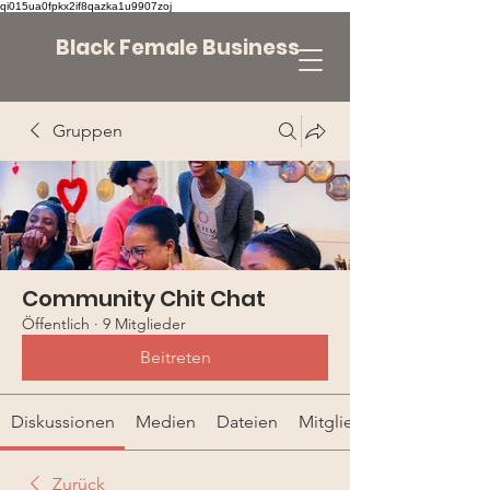
qi015ua0fpkx2if8qazka1u9907zoj
Black Female Business
Gruppen
Community Chit Chat
Öffentlich
·
9 Mitglieder
Beitreten
Diskussionen
Medien
Dateien
Mitglieder
Zurück