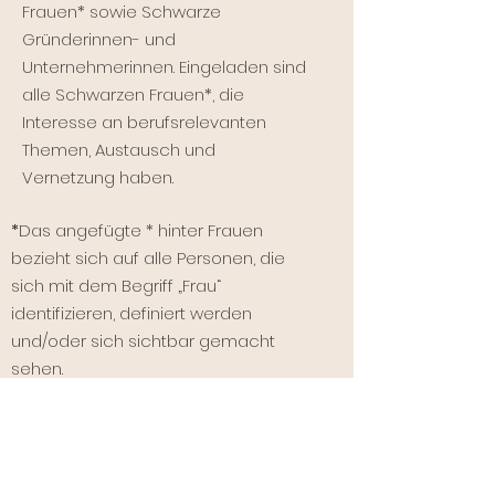
Frauen* sowie Schwarze
Gründerinnen- und
Unternehmerinnen. Eingeladen sind
alle Schwarzen Frauen*, die
Interesse an berufsrelevanten
Themen, Austausch und
Vernetzung haben.
*
Das angefügte * hinter Frauen
bezieht sich auf alle Personen, die
sich mit dem Begriff „Frau“
identifizieren, definiert werden
und/oder sich sichtbar gemacht
sehen.
Quick Links