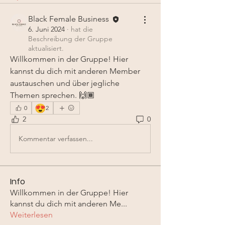
Black Female Business
6. Juni 2024
·
hat die
Beschreibung der Gruppe
aktualisiert.
Willkommen in der Gruppe! Hier 
kannst du dich mit anderen Member 
austauschen und über jegliche 
Themen sprechen. 🙌🏾
😍
0
2
2
0
Kommentar verfassen...
Info
Willkommen in der Gruppe! Hier
kannst du dich mit anderen Me
...
Weiterlesen