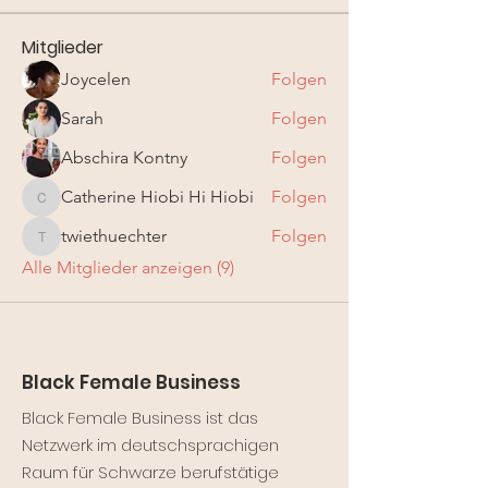
Mitglieder
Joycelen
Folgen
Sarah
Folgen
Abschira Kontny
Folgen
Catherine Hiobi Hi Hiobi
Folgen
Catherine Hiobi Hi Hiobi
twiethuechter
Folgen
twiethuechter
Alle Mitglieder anzeigen (9)
Black Female Business
Black Female Business ist das
Netzwerk im deutschsprachigen
Raum für Schwarze berufstätige