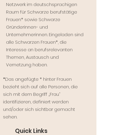
Netzwerk im deutschsprachigen
Raum für Schwarze berufstätige
Frauen* sowie Schwarze
Gründerinnen- und
Unternehmerinnen. Eingeladen sind
alle Schwarzen Frauen*, die
Interesse an berufsrelevanten
Themen, Austausch und
Vernetzung haben.
*
Das angefügte * hinter Frauen
bezieht sich auf alle Personen, die
sich mit dem Begriff „Frau“
identifizieren, definiert werden
und/oder sich sichtbar gemacht
sehen.
Quick Links