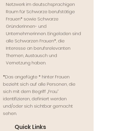
Netzwerk im deutschsprachigen
Raum für Schwarze berufstätige
Frauen* sowie Schwarze
Gründerinnen- und
Unternehmerinnen. Eingeladen sind
alle Schwarzen Frauen*, die
Interesse an berufsrelevanten
Themen, Austausch und
Vernetzung haben.
*
Das angefügte * hinter Frauen
bezieht sich auf alle Personen, die
sich mit dem Begriff „Frau“
identifizieren, definiert werden
und/oder sich sichtbar gemacht
sehen.
Quick Links