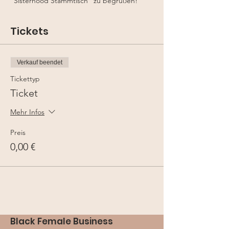
"Sisterhood Stammtisch" zu begrüßen!
Tickets
Verkauf beendet
Tickettyp
Ticket
Mehr Infos
Preis
0,00 €
Black Female Business