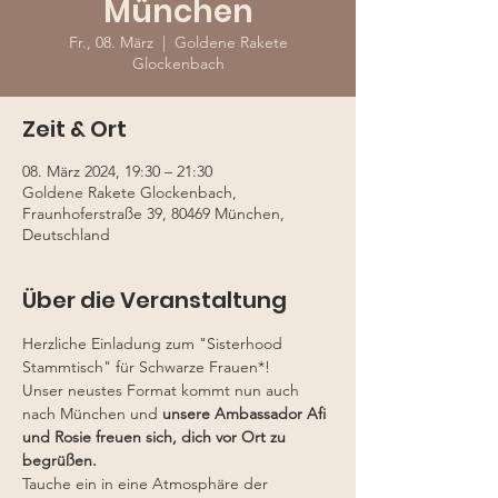
München
Fr., 08. März
  |  
Goldene Rakete
Glockenbach
Zeit & Ort
08. März 2024, 19:30 – 21:30
Goldene Rakete Glockenbach,
Fraunhoferstraße 39, 80469 München,
Deutschland
Über die Veranstaltung
Herzliche Einladung zum "Sisterhood 
Stammtisch" für Schwarze Frauen*!
Unser neustes Format kommt nun auch 
nach München und
 unsere Ambassador Afi 
und Rosie freuen sich, dich vor Ort zu 
begrüßen.
Tauche ein in eine Atmosphäre der 