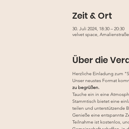
Zeit & Ort
30. Juli 2024, 18:30 – 20:30
velvet space, Amalienstraß
Über die Ver
Herzliche Einladung zum "S
Unser neustes Format kom
zu begrüßen.
Tauche ein in eine Atmosp
Stammtisch bietet eine einl
teilen und unterstützende 
Genieße eine entspannte Zei
Teilnahme ist kostenlos, un
Gemeinschaft schaffen, in d