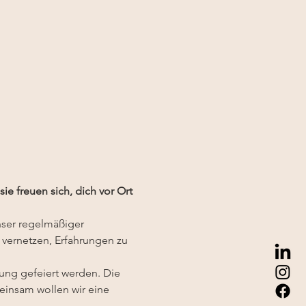
e freuen sich, dich vor Ort 
ser regelmäßiger 
 vernetzen, Erfahrungen zu 
zung gefeiert werden. Die 
meinsam wollen wir eine 