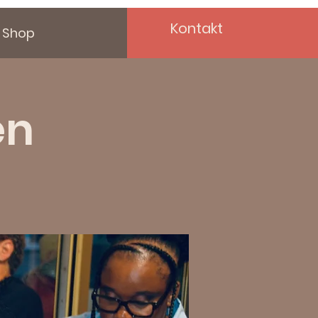
Kontakt
Shop
en