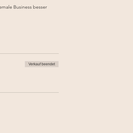
emale Business besser 
Verkauf beendet