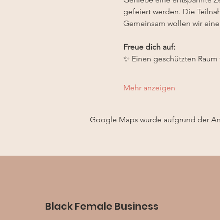
gefeiert werden. Die Teilnah
Gemeinsam wollen wir eine 
Freue dich auf:
✨ Einen geschützten Raum f
Mehr anzeigen
Google Maps wurde aufgrund der Anal
Black Female Business