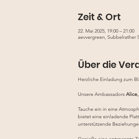
Zeit & Ort
22. Mai 2025, 19:00 – 21:00
aevvergreen, Subbelrather S
Über die Ver
Herzliche Einladung zum Bl
Unsere Ambassadors 
Alice
Tauche ein in eine Atmosp
bietet eine einladende Plat
unterstützende Beziehunge
Genieße eine entspannte Zei