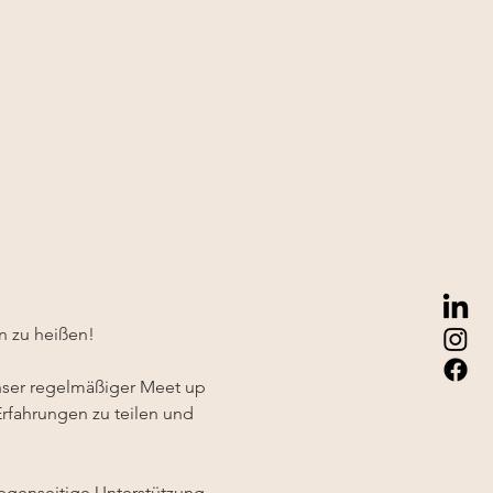
n zu heißen!
ser regelmäßiger Meet up 
Erfahrungen zu teilen und 
gegenseitige Unterstützung 