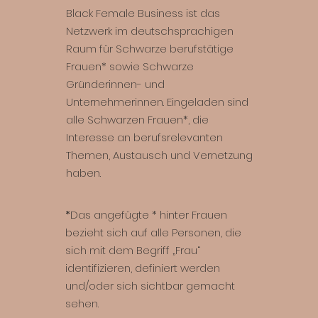
Black Female Business ist das
Netzwerk im deutschsprachigen
Raum für Schwarze berufstätige
Frauen* sowie Schwarze
Gründerinnen- und
Unternehmerinnen. Eingeladen sind
alle Schwarzen Frauen*, die
Interesse an berufsrelevanten
Themen, Austausch und Vernetzung
haben.
*
Das angefügte * hinter Frauen
bezieht sich auf alle Personen, die
sich mit dem Begriff „Frau“
identifizieren, definiert werden
und/oder sich sichtbar gemacht
sehen.