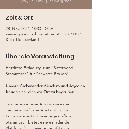
Do., 28. Nov.
  |  
aevvergreen
Zeit & Ort
28. Nov. 2024, 18:30 – 20:30
aevvergreen, Subbelrather Str. 179, 50823
Köln, Deutschland
Über die Veranstaltung
Herzliche Einladung zum "Sisterhood 
Stammtisch" für Schwarze Frauen*!
Unsere Ambassador Abschira und Joycelen 
freuen sich, dich vor Ort zu begrüßen.
Tauche ein in eine Atmosphäre der 
Gemeinschaft, des Austauschs und 
Empowerments! Unser regelmäßiger 
Stammtisch bietet eine einladende 
Plattform für Schwarze berufstätige 