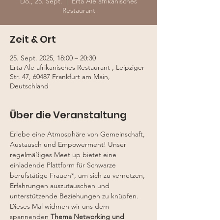
Do., 25. Sept.
  |  
Erta Ale afrikanisches
Restaurant
Zeit & Ort
25. Sept. 2025, 18:00 – 20:30
Erta Ale afrikanisches Restaurant , Leipziger
Str. 47, 60487 Frankfurt am Main,
Deutschland
Über die Veranstaltung
Erlebe eine Atmosphäre von Gemeinschaft, 
Austausch und Empowerment! Unser 
regelmäßiges Meet up bietet eine 
einladende Plattform für Schwarze 
berufstätige Frauen*, um sich zu vernetzen, 
Erfahrungen auszutauschen und 
unterstützende Beziehungen zu knüpfen. 
Dieses Mal widmen wir uns dem 
spannenden 
Thema Networking und 