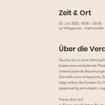
Zeit & Ort
03. Juli 2025, 18:00 – 20:30
La Villageoise , Hahnstraße
Über die Ver
Tauche ein in eine Atmosp
bietet eine einladende Plat
unterstützende Beziehunge
Genieße eine entspannte Zei
trägt selbst die Kosten für
gegenseitig ermutigen, insp
Freue dich auf:
✨ Einen geschützten Raum f