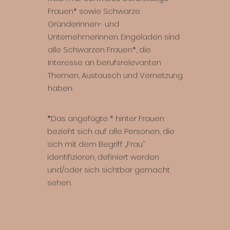
Frauen* sowie Schwarze
Gründerinnen- und
Unternehmerinnen. Eingeladen sind
alle Schwarzen Frauen*, die
Interesse an berufsrelevanten
Themen, Austausch und Vernetzung
haben.
*
Das angefügte * hinter Frauen
bezieht sich auf alle Personen, die
sich mit dem Begriff „Frau“
identifizieren, definiert werden
und/oder sich sichtbar gemacht
sehen.