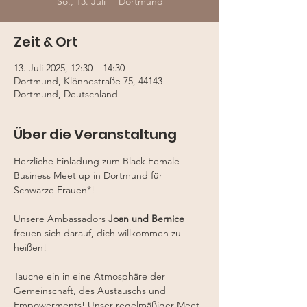
So., 13. Juli
  |  
Dortmund
Zeit & Ort
13. Juli 2025, 12:30 – 14:30
Dortmund, Klönnestraße 75, 44143
Dortmund, Deutschland
Über die Veranstaltung
Herzliche Einladung zum Black Female 
Business Meet up in Dortmund für 
Schwarze Frauen*!
Unsere Ambassadors 
Joan und Bernice 
freuen sich darauf, dich willkommen zu 
heißen!
Tauche ein in eine Atmosphäre der 
Gemeinschaft, des Austauschs und 
Empowerments! Unser regelmäßiger Meet 