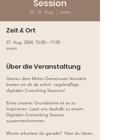
Session
Di., 27. Aug.
  |  
zoom
Zeit & Ort
27. Aug. 2024, 15:00 – 17:00
zoom
Über die Veranstaltung
Getreu dem Motto Gemeinsam Vorwärts
bieten wir dir ab sofort regelmäßige
digitalen Coworking Sessions!
Eines unserer Grundsteine ist es zu
Inspirieren. Lasst uns deshalb zu einem
Digitalen-Corworking Session
zusammenkommen.
Woran arbeitest du gerade? Hast du Ideen,
an die du dich schon ewig setzen wolltest?