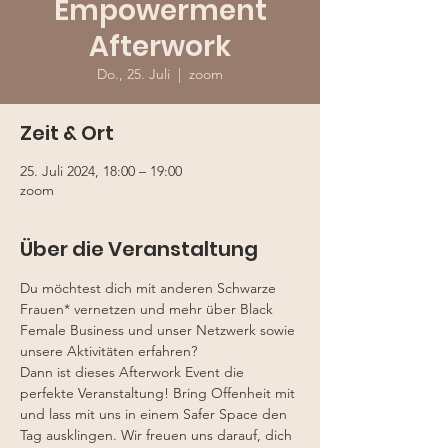
Empowerment
Afterwork
Do., 25. Juli
  |  
zoom
Zeit & Ort
25. Juli 2024, 18:00 – 19:00
zoom
Über die Veranstaltung
Du möchtest dich mit anderen Schwarze 
Frauen* vernetzen und mehr über Black 
Female Business und unser Netzwerk sowie 
unsere Aktivitäten erfahren?
Dann ist dieses Afterwork Event die 
perfekte Veranstaltung! Bring Offenheit mit 
und lass mit uns in einem Safer Space den 
Tag ausklingen. Wir freuen uns darauf, dich 