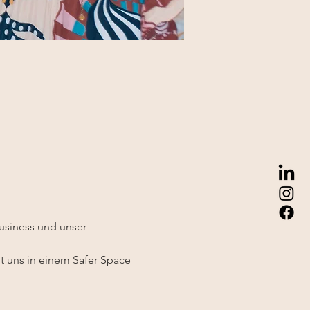
siness und unser 
it uns in einem Safer Space 