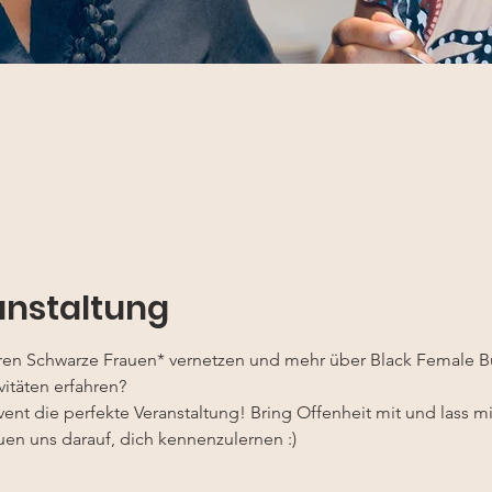
anstaltung
en Schwarze Frauen* vernetzen und mehr über Black Female Bu
itäten erfahren?
vent die perfekte Veranstaltung! Bring Offenheit mit und lass m
uen uns darauf, dich kennenzulernen :)