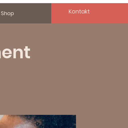
Kontakt
Shop
ment