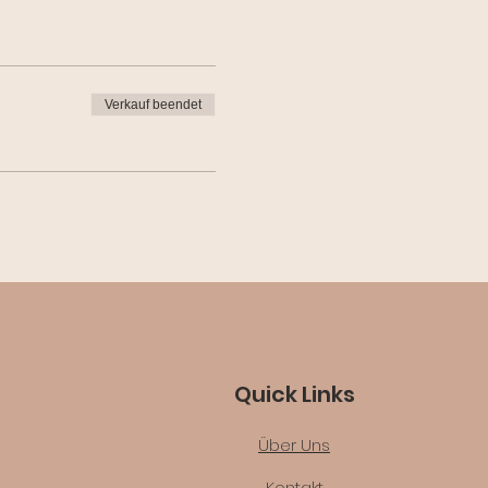
Verkauf beendet
Quick Links
Über Uns
Kontakt