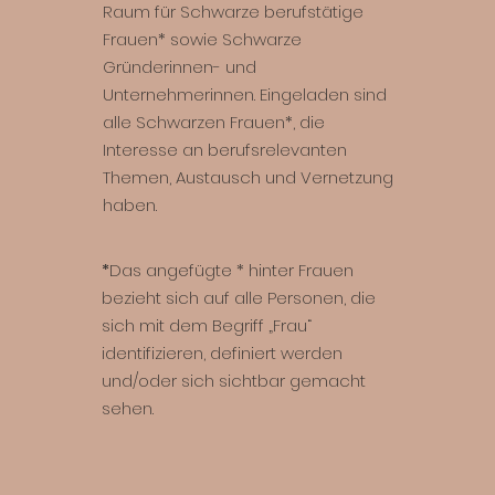
Raum für Schwarze berufstätige
Frauen* sowie Schwarze
Gründerinnen- und
Unternehmerinnen. Eingeladen sind
alle Schwarzen Frauen*, die
Interesse an berufsrelevanten
Themen, Austausch und Vernetzung
haben.
*
Das angefügte * hinter Frauen
bezieht sich auf alle Personen, die
sich mit dem Begriff „Frau“
identifizieren, definiert werden
und/oder sich sichtbar gemacht
sehen.