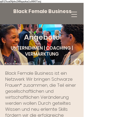
qi015ua0fpkx2if8qazka1u9907zoj
Black Female Business
Angebote
UNTERNEHMEN | COACHING |
VERMARKTUNG
Black Female Business ist ein
Netzwerk. Wir bringen Schwarze
Frauen* zusammen, die Teil einer
gesellschaftlichen und
wirtschaftlichen Veränderung
werden wollen. Durch geteiltes
Wissen und neu erlernte Skills
fördern wir die erfolgreiche