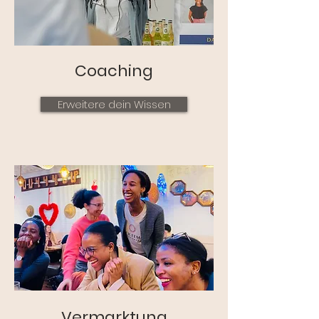
Coaching
Erweitere dein Wissen
Vermarktung