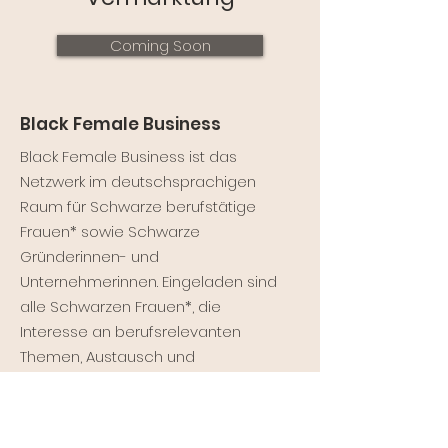
Coming Soon
Black Female Business
Black Female Business ist das
Netzwerk im deutschsprachigen
Raum für Schwarze berufstätige
Frauen* sowie Schwarze
Gründerinnen- und
Unternehmerinnen. Eingeladen sind
alle Schwarzen Frauen*, die
Interesse an berufsrelevanten
Themen, Austausch und
Vernetzung haben.
*
Das angefügte * hinter Frauen