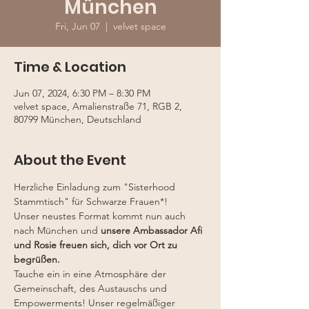
München
Fri, Jun 07
  |  
velvet space
Time & Location
Jun 07, 2024, 6:30 PM – 8:30 PM
velvet space, Amalienstraße 71, RGB 2,
80799 München, Deutschland
About the Event
Herzliche Einladung zum "Sisterhood 
Stammtisch" für Schwarze Frauen*!
Unser neustes Format kommt nun auch 
nach München und
 unsere Ambassador Afi 
und Rosie freuen sich, dich vor Ort zu 
begrüßen.
Tauche ein in eine Atmosphäre der 
Gemeinschaft, des Austauschs und 
Empowerments! Unser regelmäßiger 