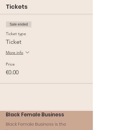
Tickets
Sale ended
Ticket type
Ticket
More info
Price
€0.00
Black Female Business
Black Female Business is the