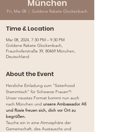
München
Fri, Mar 08
  |  
Goldene Rakete Glockenbach
Time & Location
Mar 08, 2024, 7:30 PM – 9:30 PM
Goldene Rakete Glockenbach,
Fraunhoferstraße 39, 80469 München,
Deutschland
About the Event
Herzliche Einladung zum "Sisterhood 
Stammtisch" für Schwarze Frauen*!
Unser neustes Format kommt nun auch 
nach München und
 unsere Ambassador Afi 
und Rosie freuen sich, dich vor Ort zu 
begrüßen.
Tauche ein in eine Atmosphäre der 
Gemeinschaft, des Austauschs und 