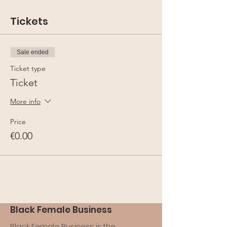
Tickets
Sale ended
Ticket type
Ticket
More info
Price
€0.00
Black Female Business
Black Female Business is the