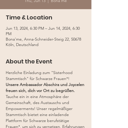
Thu, Jun 13
  |  
Bona’me
Time & Location
Jun 13, 2024, 6:30 PM – Jun 14, 2024, 6:30
PM
Bona’me, Anna-Schneider-Steig 22, 50678
Köln, Deutschland
About the Event
Herzliche Einladung zum "Sisterhood 
Stammtisch" für Schwarze Frauen*!
Unsere Ambassador Abschira und Joycelen 
freuen sich, dich vor Ort zu begrüßen.
Tauche ein in eine Atmosphäre der 
Gemeinschaft, des Austauschs und 
Empowerments! Unser regelmäßiger 
Stammtisch bietet eine einladende 
Plattform für Schwarze berufstätige 
Frauen*, um sich zu vernetzen, Erfahrungen 