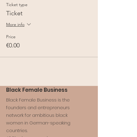
Ticket type
Ticket
More info
Price
€0.00
Black Female Business
Black Female Business is the
founders and entrepreneurs
network for ambitious black
women in German-speaking
countries.