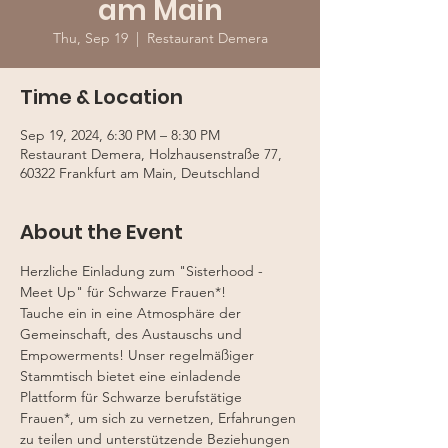
am Main
Thu, Sep 19
  |  
Restaurant Demera
Time & Location
Sep 19, 2024, 6:30 PM – 8:30 PM
Restaurant Demera, Holzhausenstraße 77,
60322 Frankfurt am Main, Deutschland
About the Event
Herzliche Einladung zum "Sisterhood - 
Meet Up" für Schwarze Frauen*!
Tauche ein in eine Atmosphäre der 
Gemeinschaft, des Austauschs und 
Empowerments! Unser regelmäßiger 
Stammtisch bietet eine einladende 
Plattform für Schwarze berufstätige 
Frauen*, um sich zu vernetzen, Erfahrungen 
zu teilen und unterstützende Beziehungen 