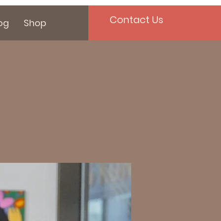
Contact Us
og
Shop