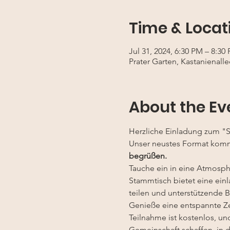
Time & Locat
Jul 31, 2024, 6:30 PM – 8:30
Prater Garten, Kastanienalle
About the Ev
Herzliche Einladung zum "S
Unser neustes Format komm
begrüßen.
Tauche ein in eine Atmosp
Stammtisch bietet eine einl
teilen und unterstützende 
Genieße eine entspannte Zei
Teilnahme ist kostenlos, un
Gemeinschaft schaffen, in d