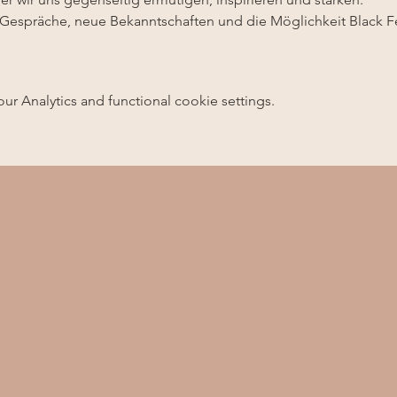
e Gespräche, neue Bekanntschaften und die Möglichkeit Black F
 Analytics and functional cookie settings.