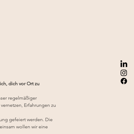
h, dich vor Ort zu 
ser regelmäßiger 
 vernetzen, Erfahrungen zu 
zung gefeiert werden. Die 
meinsam wollen wir eine 