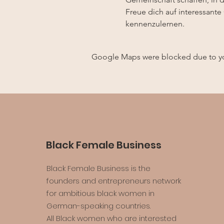
Freue dich auf interessant
kennenzulernen.
Google Maps were blocked due to your
Black Female Business
Black Female Business is the
founders and entrepreneurs network
for ambitious black women in
German-speaking countries.
All Black women who are interested