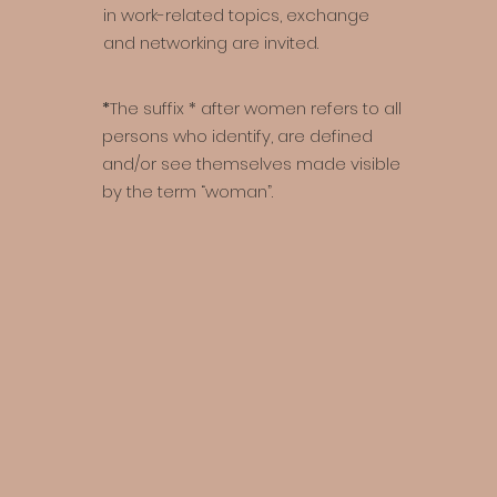
in work-related topics, exchange
and networking are invited.
*
The suffix * after women refers to all
persons who identify, are defined
and/or see themselves made visible
by the term “woman”.