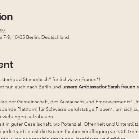
ion
 PM
e 7-9, 10435 Berlin, Deutschland
ent
isterhood Stammtisch" für Schwarze Frauen*!
t nun auch nach Berlin und
 unsere Ambassador Sarah freuen sic
häre der Gemeinschaft, des Austauschs und Empowerments! Un
adende Plattform für Schwarze berufstätige Frauen*, um sich zu
Beziehungen aufzubauen. 
t in guter Gesellschaft, wo Potenzial, Offenheit und Unterstüt
d jede trägt selbst die Kosten für ihre Verpflegung vor Ort. Ge
er wir uns gegenseitig ermutigen, inspirieren und stärken.