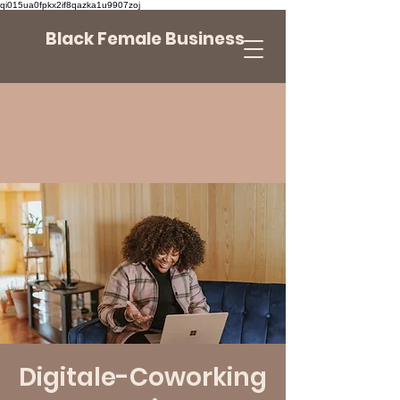
qi015ua0fpkx2if8qazka1u9907zoj
Black Female Business
Digitale-Coworking