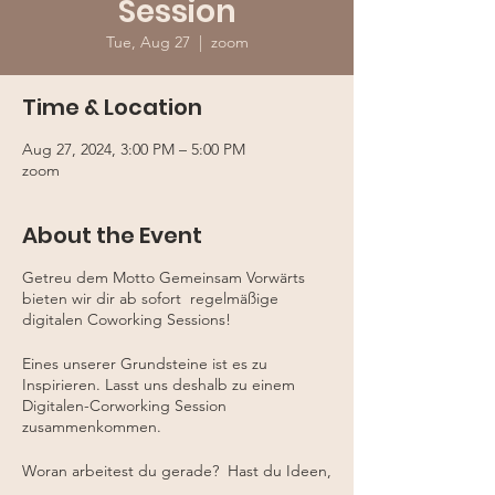
Session
Tue, Aug 27
  |  
zoom
Time & Location
Aug 27, 2024, 3:00 PM – 5:00 PM
zoom
About the Event
Getreu dem Motto Gemeinsam Vorwärts
bieten wir dir ab sofort regelmäßige
digitalen Coworking Sessions!
Eines unserer Grundsteine ist es zu
Inspirieren. Lasst uns deshalb zu einem
Digitalen-Corworking Session
zusammenkommen.
Woran arbeitest du gerade? Hast du Ideen,
an die du dich schon ewig setzen wolltest?