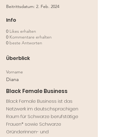
Beitrittsdatum: 2. Feb. 2024
Info
0
Likes erhalten
0
Kommentare erhalten
0
beste Antworten
Überblick
Vorname
Diana
Black Female Business
Black Female Business ist das
Netzwerk im deutschsprachigen
Raum für Schwarze berufstätige
Frauen* sowie Schwarze
Gründerinnen- und