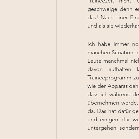
Traineezeit nicht
geschweige denn er
das! Nach einer Ein
und als sie wiederkam,
Ich habe immer noch
manchen Situationen
Leute manchmal nicht
davon aufhalten 
Traineeprogramm zu 
wie der Apparat dahi
dass ich während der
übernehmen werde, s
da. Das hat dafür g
und einigen klar wu
untergehen, sondern