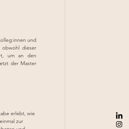
olleg:innen und 
 obwohl dieser 
ert, um an den 
etzt der Master 
abe erlebt, wie 
einmal zur 