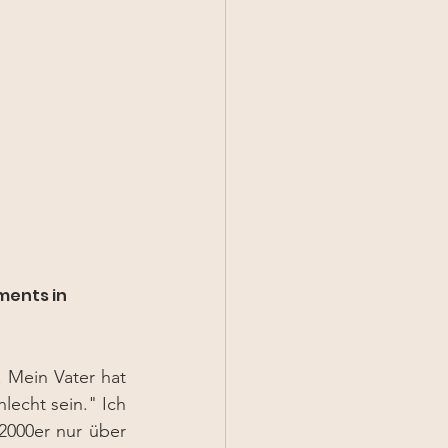
 Mein Vater hat 
lecht sein." Ich 
000er nur über 