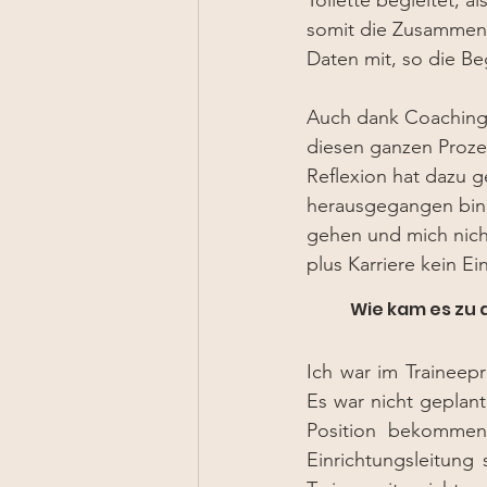
Toilette begleitet,
somit die Zusammenar
Daten mit, so die B
Auch dank Coaching h
diesen ganzen Prozes
Reflexion hat dazu g
herausgegangen bin.
gehen und mich nicht
plus Karriere kein Ei
	Wie kam es zu
Ich war im Traineepr
Es war nicht geplant
Position bekommen,
Einrichtungsleitung 