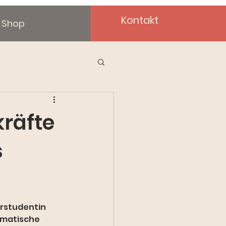
Kontakt
Shop
kräfte
s
rstudentin 
gmatische 