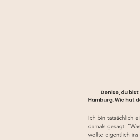
	Denise, du bist heute Leitung des Integrierten Versorgungsmanagements in 
Hamburg. Wie hat d
Ich bin tatsächlich 
damals gesagt: "Was f
wollte eigentlich i