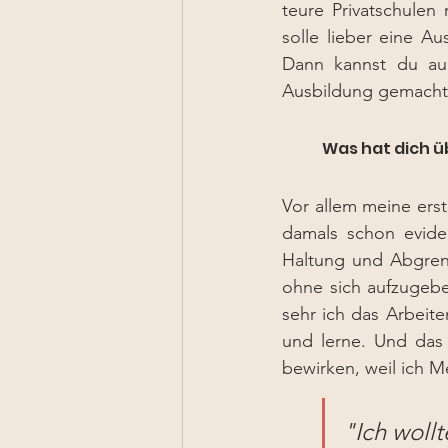
teure Privatschulen 
solle lieber eine A
Dann kannst du auc
Ausbildung gemacht u
	Was hat dich ü
Vor allem meine erste
damals schon eviden
Haltung und Abgrenz
ohne sich aufzugebe
sehr ich das Arbeite
und lerne. 
Und das 
bewirken, weil ich 
"Ich wollt