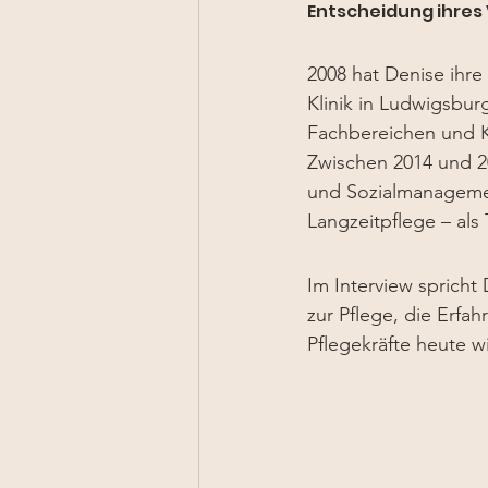
Entscheidung ihres 
2008 hat Denise ihre
Klinik in Ludwigsbur
Fachbereichen und K
Zwischen 2014 und 20
und Sozialmanagement
Langzeitpflege – als 
Im Interview sprich
zur Pflege, die Erfa