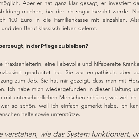
möglich. 
Aber er hat ganz klar gesagt, er investiert da
usbildung machen, bei der ich sogar bezahlt werde. N
h 100 Euro in die Familienkasse mit einzahlen. 
Als
nd den Beruf klassisch lieben gelernt.
berzeugt, in der Pflege zu bleiben?
 Praxisanleiterin, eine liebevolle und hilfsbereite Krank
zbasiert gearbeitet hat. Sie war empathisch, aber auch
ung zum Job. Sie hat mir gezeigt, dass man mit Herz 
n. Ich habe mich wiedergefunden in dieser Haltung un
n mit unterschiedlichen Menschen schätze, wie viel ich ü
war so schön, weil ich einfach gemerkt habe, ich kann
Menschen 
helfe sowie 
unterstütze.
e verstehen, wie das System funktioniert, 