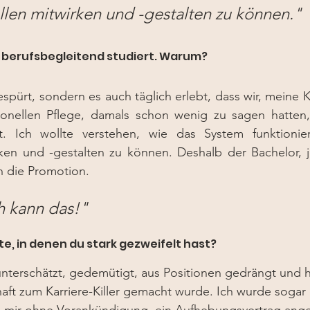
ellen mitwirken und -gestalten zu können."
 berufsbegleitend studiert. Warum?
espürt, sondern es auch täglich erlebt, dass wir, meine K
ionellen Pflege, damals schon wenig zu sagen hatten,
st. Ich wollte verstehen, wie das System funktioni
rken und -gestalten zu können. Deshalb der Bachelor, j
h die Promotion.
h kann das!"
, in denen du stark gezweifelt hast?
 unterschätzt, gedemütigt, aus Positionen gedrängt und h
ft zum Karriere-Killer gemacht wurde. Ich wurde sogar 