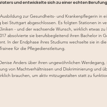
Vaters und entwickelte sich zu einer echten Berufung
 Ausbildung zur Gesundheits- und Krankenpflegerin in e
g bei Stuttgart abgeschlossen. Es folgten Stationen in v
liniken - und der wachsende Wunsch, wirklich etwas zu
17 absolvierte sie berufsbegleitend ihren Bachelor in G
. In der Endphase ihres Studiums wechselte sie in die 
Trainee für die Pflegedienstleitung.
t Denise Anders über ihren ungewöhnlichen Werdegang, 
hrung von Machtverhältnissen und Diskriminierung und üb