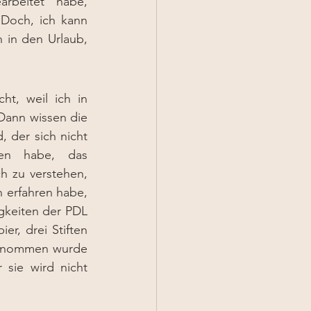
rbeitet habe, 
Doch, ich kann 
in den Urlaub, 
t, weil ich in 
ann wissen die 
 der sich nicht 
en habe, das 
h zu verstehen, 
 erfahren habe, 
gkeiten der PDL 
, drei Stiften 
genommen wurde 
sie wird nicht 