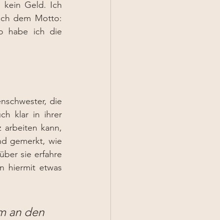
 kein Geld. Ich 
ach dem Motto: 
o habe ich die 
enschwester, die 
 klar in ihrer 
arbeiten kann, 
d gemerkt, wie 
ber sie erfahre 
 hiermit etwas 
um an den 